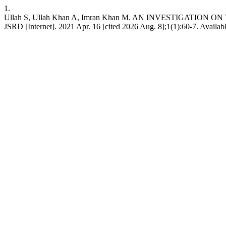
1.
Ullah S, Ullah Khan A, Imran Khan M. AN INVESTIGATIO
JSRD [Internet]. 2021 Apr. 16 [cited 2026 Aug. 8];1(1):60-7. Available